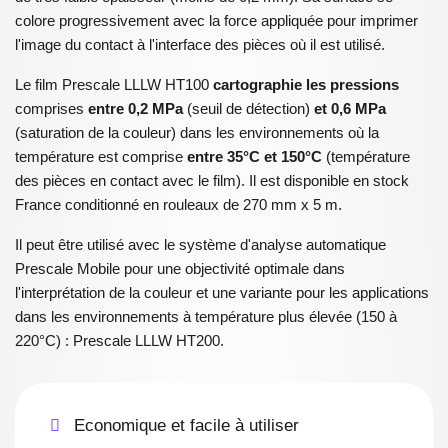
colore progressivement avec la force appliquée pour imprimer
l'image du contact
à
l
'interface d
es pièces
où il est utilisé.
Le film Prescale LLLW HT100
cartographie les pressions
comprises
entre
0,2 MPa
(seuil de détection)
et
0,6 MPa
(saturation de la couleur) dans les environnements où la
température est comprise
entre 35°C et 150°C
(température
des pièces en contact avec le film).
Il est disponible en stock
France conditionné en
rouleaux de 270 mm x 5 m.
Il peut être utilisé avec le système d'analyse automatique
Prescale Mobile pour une objectivité optimale dans
l'interprétation de la couleur et une variante pour les applications
dans les environnements à température plus élevée (150 à
220°C) : Prescale LLLW
HT200.
Economique et facile à utiliser