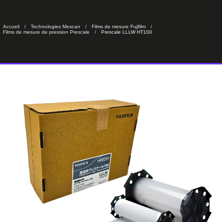
Accueil
Technologies Mescan
Films de mesure Fujifilm
Films de mesure de pression Prescale
Prescale LLLW HT100