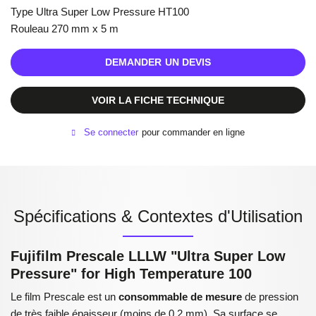
Type Ultra Super Low Pressure HT100
Rouleau 270 mm x 5 m
DEMANDER UN DEVIS
VOIR LA FICHE TECHNIQUE
Se connecter
pour commander en ligne
Spécifications & Contextes d'Utilisation
Fujifilm Prescale LLLW "Ultra Super Low
Pressure" for High Temperature 100
Le film Prescale est un
consommable de mesure
de pression
de très faible épaisseur (moins de 0,2 mm). Sa surface se