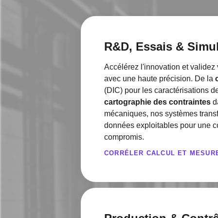
R&D, Essais & Simul
Accélérez l'innovation et valid
avec une haute précision. De la
(DIC) pour les caractérisations d
cartographie des contraintes
d
mécaniques, nos systèmes trans
données exploitables pour une c
compromis.
CORRÉLER CALCUL ET MESUR