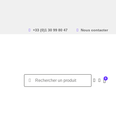
+33 (0)1 30 99 80 47
Nous contacter