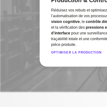
Production & Contrô
Réduisez vos rebuts et optimise
l'automatisation de vos processus
vision cognitive
, le
contrôle d
et la vérification des
pressions e
d'interface
pour une surveillance
traçabilité totale et une conform
pièce produite.
OPTIMISER LA PRODUCTION