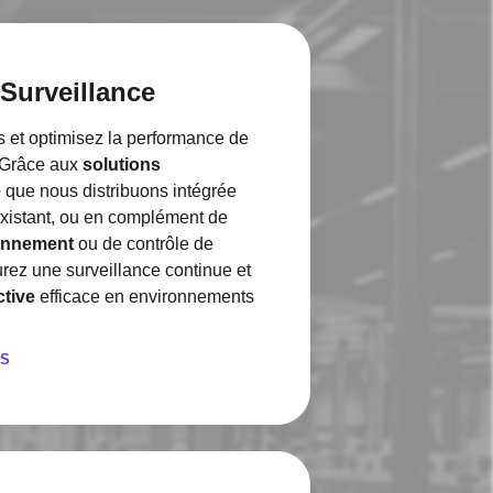
Surveillance
es et optimisez la performance de
. Grâce aux
solutions
e
que nous distribuons intégrée
xistant, ou en complément de
ionnement
ou de contrôle de
surez une surveillance continue et
tive
efficace en environnements
FS