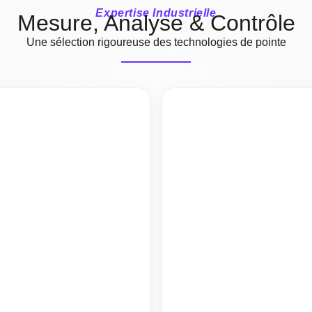
Expertise Industrielle
Mesure, Analyse & Contrôle
Une sélection rigoureuse des technologies de pointe