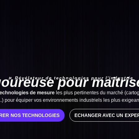
goureuse pour maitri
Révélateur de technologies pour l'industrie
technologies de mesure
les plus pertinentes du marché (cartog
...) pour équiper vos environnements industriels les plus exigea
RER NOS TECHNOLOGIES
ECHANGER AVEC UN EXPE