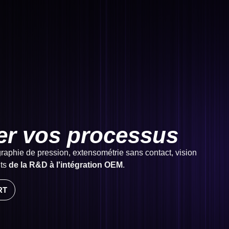
ser vos processus
raphie de pression, extensométrie sans contact, vision
nts
de la R&D à l'intégration OEM
.
RT