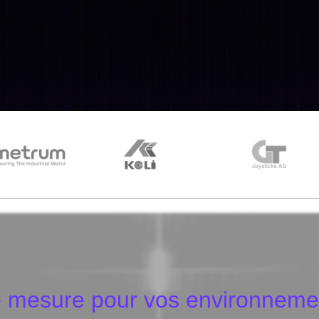
 mesure pour vos environnement