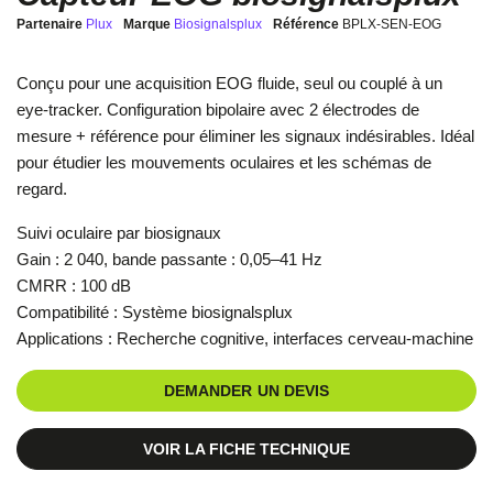
Partenaire
Plux
Marque
Biosignalsplux
Référence
BPLX-SEN-EOG
Conçu pour une acquisition EOG fluide, seul ou couplé à un
eye-tracker. Configuration bipolaire avec 2 électrodes de
mesure + référence pour éliminer les signaux indésirables. Idéal
pour étudier les mouvements oculaires et les schémas de
regard.
Suivi oculaire par biosignaux
Gain : 2 040, bande passante : 0,05–41 Hz
CMRR : 100 dB
Compatibilité : Système biosignalsplux
Applications : Recherche cognitive, interfaces cerveau-machine
DEMANDER UN DEVIS
VOIR LA FICHE TECHNIQUE