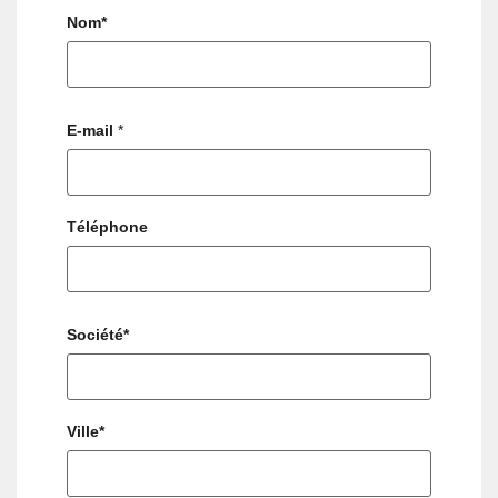
Nom*
E-mail
*
Téléphone
Société*
Ville*